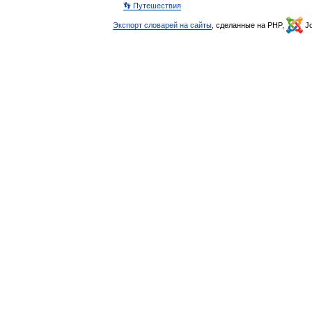
👣 Путешествия
Экспорт словарей на сайты
, сделанные на PHP,
Jo